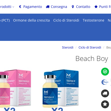
prodotti
Pagamento
Consegna
Contatto
Punti F
 (PCT)
Ormone della crescita
Ciclo di Steroidi
Testosterone
N
Steroidi
Ciclo di Steroidi
Be
Beach Boy