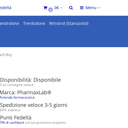
edeltà
0€
Menu
0
androlone
Trenbolone
Winstrol (Stanozolol)
ach Boy
Disponibilità: Disponibile
Con consegna veloce
Marca: PharmaxLab®
Azienda farmaceutica
Spedizione veloce 3-5 giorni
DHL express
Punti Fedeltà
5% di cashback
sul tuo prossimo acquisto