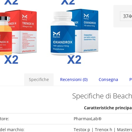
374
Specifiche
Recensioni (0)
Consegna
P
Specifiche di Beac
Caratteristiche principa
tore:
PharmaxLab®
el marchio:
Testox p | Trenox h | Master