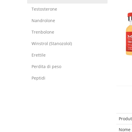
Testosterone
Nandrolone
Trenbolone
Winstrol (Stanozolol)
Erettile
Perdita di peso
Peptidi
Produt
Nome d