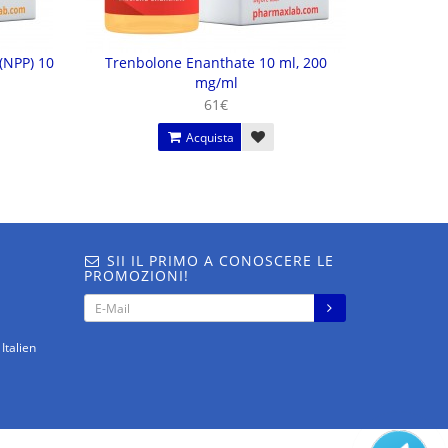
(NPP) 10
Trenbolone Enanthate 10 ml, 200
mg/ml
61€
Acquista
SII IL PRIMO A CONOSCERE LE
PROMOZIONI!
Italien