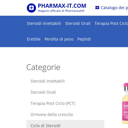
PHARMAX-IT.COM
.
Catalogo dei 
Negozio ufficiale di PharmaxLab®
Steroidi Iniettabili
Steroidi Orali
Terapia Post Ciclo
Erettile
Perdita di peso
Peptidi
Categorie
Steroidi Iniettabili
Steroidi Orali
Terapia Post Ciclo (PCT)
Ormone della crescita
Ciclo di Steroidi