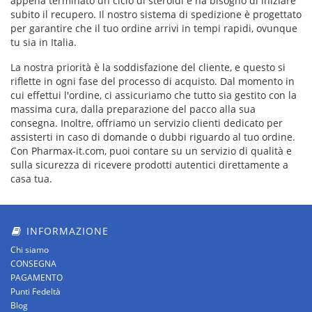
appena terminato un ciclo di steroidi e ha bisogno di iniziare
subito il recupero. Il nostro sistema di spedizione è progettato
per garantire che il tuo ordine arrivi in tempi rapidi, ovunque
tu sia in Italia.
La nostra priorità è la soddisfazione del cliente, e questo si
riflette in ogni fase del processo di acquisto. Dal momento in
cui effettui l'ordine, ci assicuriamo che tutto sia gestito con la
massima cura, dalla preparazione del pacco alla sua
consegna. Inoltre, offriamo un servizio clienti dedicato per
assisterti in caso di domande o dubbi riguardo al tuo ordine.
Con Pharmax-it.com, puoi contare su un servizio di qualità e
sulla sicurezza di ricevere prodotti autentici direttamente a
casa tua.
INFORMAZIONE
Chi siamo
CONSEGNA
PAGAMENTO
Punti Fedeltà
Blog