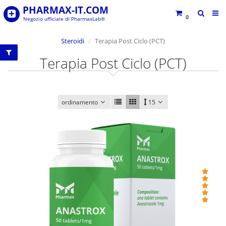
PHARMAX-IT.COM
0
Negozio ufficiale di PharmaxLab®
Steroidi
Terapia Post Ciclo (PCT)
Terapia Post Ciclo (PCT)
ordinamento
15