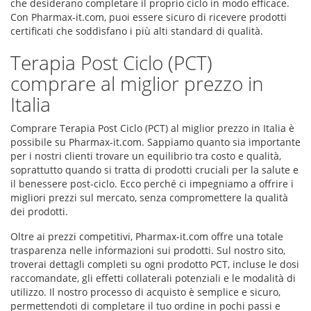
che desiderano completare il proprio ciclo in modo efficace.
Con Pharmax-it.com, puoi essere sicuro di ricevere prodotti
certificati che soddisfano i più alti standard di qualità.
Terapia Post Ciclo (PCT)
comprare al miglior prezzo in
Italia
Comprare Terapia Post Ciclo (PCT) al miglior prezzo in Italia è
possibile su Pharmax-it.com. Sappiamo quanto sia importante
per i nostri clienti trovare un equilibrio tra costo e qualità,
soprattutto quando si tratta di prodotti cruciali per la salute e
il benessere post-ciclo. Ecco perché ci impegniamo a offrire i
migliori prezzi sul mercato, senza compromettere la qualità
dei prodotti.
Oltre ai prezzi competitivi, Pharmax-it.com offre una totale
trasparenza nelle informazioni sui prodotti. Sul nostro sito,
troverai dettagli completi su ogni prodotto PCT, incluse le dosi
raccomandate, gli effetti collaterali potenziali e le modalità di
utilizzo. Il nostro processo di acquisto è semplice e sicuro,
permettendoti di completare il tuo ordine in pochi passi e