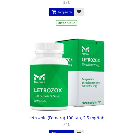
37€
Acquista
Disponibile
Letrozole (Femara) 100 tab, 2.5 mg/tab
74€