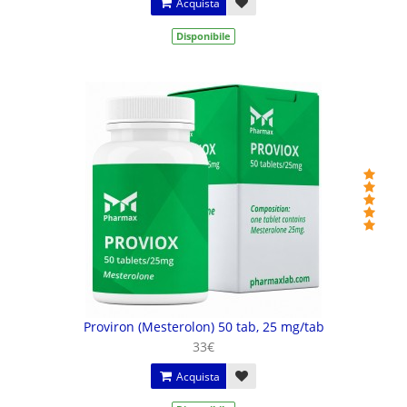
Acquista
Disponibile
Proviron (Mesterolon) 50 tab, 25 mg/tab
33€
Acquista