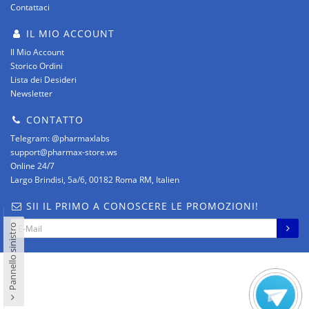
Contattaci
IL MIO ACCOUNT
Il Mio Account
Storico Ordini
Lista dei Desideri
Newsletter
CONTATTO
Telegram: @pharmaxlabs
support@pharmax-store.ws
Online 24/7
Largo Brindisi, 5a/6, 00182 Roma RM, Italien
SII IL PRIMO A CONOSCERE LE PROMOZIONI!
Pannello sinistro
pharmax-it.com © -2 – 2026