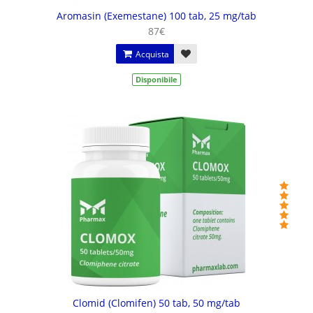
Aromasin (Exemestane) 100 tab, 25 mg/tab
87€
Acquista
Disponibile
Clomid (Clomifen) 50 tab, 50 mg/tab