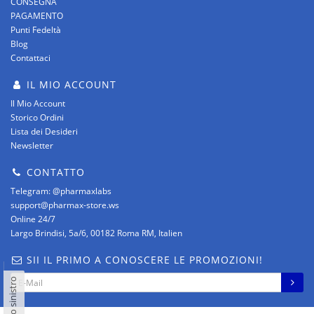
CONSEGNA
PAGAMENTO
Punti Fedeltà
Blog
Contattaci
IL MIO ACCOUNT
Il Mio Account
Storico Ordini
Lista dei Desideri
Newsletter
CONTATTO
Telegram: @pharmaxlabs
support@pharmax-store.ws
Online 24/7
Largo Brindisi, 5a/6, 00182 Roma RM, Italien
SII IL PRIMO A CONOSCERE LE PROMOZIONI!
Pannello sinistro