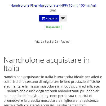
Nandrolone Phenylpropionate (NPP) 10 ml, 100 mg/ml
29€
Acquista
Disponibile
Vis. da 1 a 2 di 2 (1 Pagine)
Nandrolone acquistare in
Italia
Nandrolone acquistare in Italia è una scelta ideale per atleti e
culturisti che cercano di migliorare le loro prestazioni fisiche
e aumentare la massa muscolare in modo sicuro ed efficace.
Il Nandrolone è uno degli steroidi anabolizzanti più popolari
nel mondo del bodybuilding, noto per la sua capacità di
promuovere la crescita muscolare e migliorare la resistenza
senza effetti collaterali eccessivi. Se stai cercando di