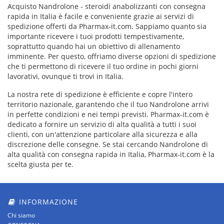
Acquisto Nandrolone - steroidi anabolizzanti con consegna
rapida in Italia è facile e conveniente grazie ai servizi di
spedizione offerti da Pharmax-it.com. Sappiamo quanto sia
importante ricevere i tuoi prodotti tempestivamente,
soprattutto quando hai un obiettivo di allenamento
imminente. Per questo, offriamo diverse opzioni di spedizione
che ti permettono di ricevere il tuo ordine in pochi giorni
lavorativi, ovunque ti trovi in Italia.
La nostra rete di spedizione è efficiente e copre l'intero
territorio nazionale, garantendo che il tuo Nandrolone arrivi
in perfette condizioni e nei tempi previsti. Pharmax-it.com è
dedicato a fornire un servizio di alta qualità a tutti i suoi
clienti, con un'attenzione particolare alla sicurezza e alla
discrezione delle consegne. Se stai cercando Nandrolone di
alta qualità con consegna rapida in Italia, Pharmax-it.com è la
scelta giusta per te.
INFORMAZIONE
Chi siamo