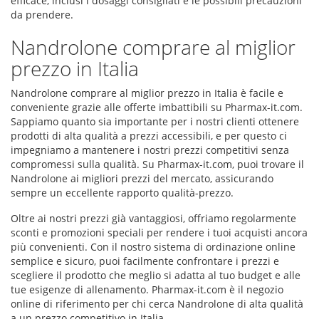
efficace, inclusi i dosaggi consigliati e le possibili precauzioni
da prendere.
Nandrolone comprare al miglior
prezzo in Italia
Nandrolone comprare al miglior prezzo in Italia è facile e
conveniente grazie alle offerte imbattibili su Pharmax-it.com.
Sappiamo quanto sia importante per i nostri clienti ottenere
prodotti di alta qualità a prezzi accessibili, e per questo ci
impegniamo a mantenere i nostri prezzi competitivi senza
compromessi sulla qualità. Su Pharmax-it.com, puoi trovare il
Nandrolone ai migliori prezzi del mercato, assicurando
sempre un eccellente rapporto qualità-prezzo.
Oltre ai nostri prezzi già vantaggiosi, offriamo regolarmente
sconti e promozioni speciali per rendere i tuoi acquisti ancora
più convenienti. Con il nostro sistema di ordinazione online
semplice e sicuro, puoi facilmente confrontare i prezzi e
scegliere il prodotto che meglio si adatta al tuo budget e alle
tue esigenze di allenamento. Pharmax-it.com è il negozio
online di riferimento per chi cerca Nandrolone di alta qualità
a un prezzo competitivo in Italia.