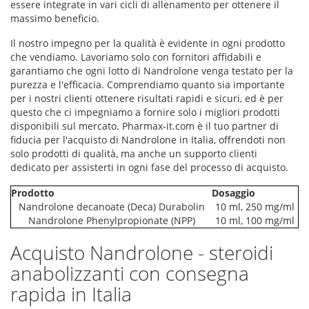
essere integrate in vari cicli di allenamento per ottenere il
massimo beneficio.
Il nostro impegno per la qualità è evidente in ogni prodotto
che vendiamo. Lavoriamo solo con fornitori affidabili e
garantiamo che ogni lotto di Nandrolone venga testato per la
purezza e l'efficacia. Comprendiamo quanto sia importante
per i nostri clienti ottenere risultati rapidi e sicuri, ed è per
questo che ci impegniamo a fornire solo i migliori prodotti
disponibili sul mercato. Pharmax-it.com è il tuo partner di
fiducia per l'acquisto di Nandrolone in Italia, offrendoti non
solo prodotti di qualità, ma anche un supporto clienti
dedicato per assisterti in ogni fase del processo di acquisto.
Prodotto
Dosaggio
Nandrolone decanoate (Deca) Durabolin
10 ml, 250 mg/ml
Nandrolone Phenylpropionate (NPP)
10 ml, 100 mg/ml
Acquisto Nandrolone - steroidi
anabolizzanti con consegna
rapida in Italia