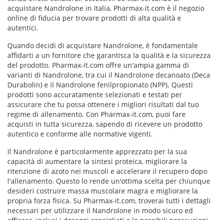
acquistare Nandrolone in Italia, Pharmax-it.com è il negozio
online di fiducia per trovare prodotti di alta qualità e
autentici.
Quando decidi di acquistare Nandrolone, è fondamentale
affidarti a un fornitore che garantisca la qualità e la sicurezza
del prodotto. Pharmax-it.com offre un'ampia gamma di
varianti di Nandrolone, tra cui il Nandrolone decanoato (Deca
Durabolin) e il Nandrolone fenilpropionato (NPP). Questi
prodotti sono accuratamente selezionati e testati per
assicurare che tu possa ottenere i migliori risultati dal tuo
regime di allenamento. Con Pharmax-it.com, puoi fare
acquisti in tutta sicurezza, sapendo di ricevere un prodotto
autentico e conforme alle normative vigenti.
Il Nandrolone è particolarmente apprezzato per la sua
capacità di aumentare la sintesi proteica, migliorare la
ritenzione di azoto nei muscoli e accelerare il recupero dopo
l'allenamento. Questo lo rende un'ottima scelta per chiunque
desideri costruire massa muscolare magra e migliorare la
propria forza fisica. Su Pharmax-it.com, troverai tutti i dettagli
necessari per utilizzare il Nandrolone in modo sicuro ed