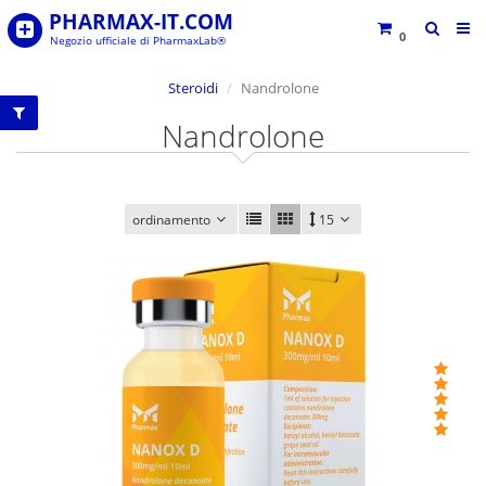
PHARMAX-IT.COM
0
Negozio ufficiale di PharmaxLab®
Steroidi
Nandrolone
Nandrolone
ordinamento
15