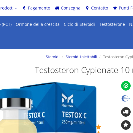
prodotti
Pagamento
Consegna
Contatto
Punti F
 (PCT)
Ormone della crescita
Ciclo di Steroidi
Testosterone
N
Steroidi
Steroidi Iniettabili
Testosteron Cypi
Testosteron Cypionate 10