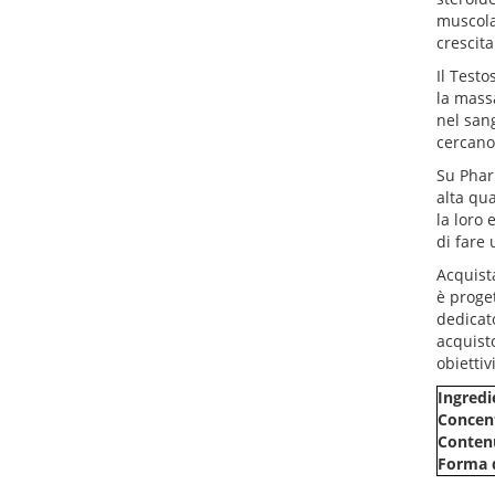
muscola
crescita
Il Testo
la massa
nel sang
cercano
Su Pharm
alta qua
la loro 
di fare 
Acquista
è proget
dedicat
acquisto
obiettiv
Ingredi
Concent
Contenu
Forma d