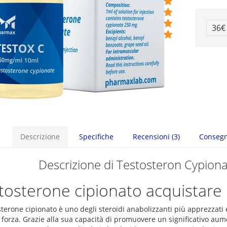
36€
Descrizione
Specifiche
Recensioni (3)
Conseg
Descrizione di Testosteron Cypion
tosterone cipionato acquistare i
sterone cipionato è uno degli steroidi anabolizzanti più apprezzati 
 forza. Grazie alla sua capacità di promuovere un significativo aum