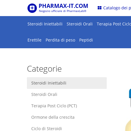
PHARMAX-IT.COM
.
Catalogo dei 
Negozio ufficiale di PharmaxLab®
Steroidi Iniettabili
Steroidi Orali
Terapia Post Ciclo
Erettile
Perdita di peso
Peptidi
Categorie
Steroidi Iniettabili
Steroidi Orali
Terapia Post Ciclo (PCT)
Ormone della crescita
Ciclo di Steroidi