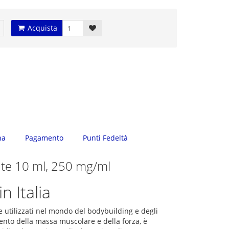
Acquista
na
Pagamento
Punti Fedeltà
ate 10 ml, 250 mg/ml
n Italia
e utilizzati nel mondo del bodybuilding e degli
ento della massa muscolare e della forza, è