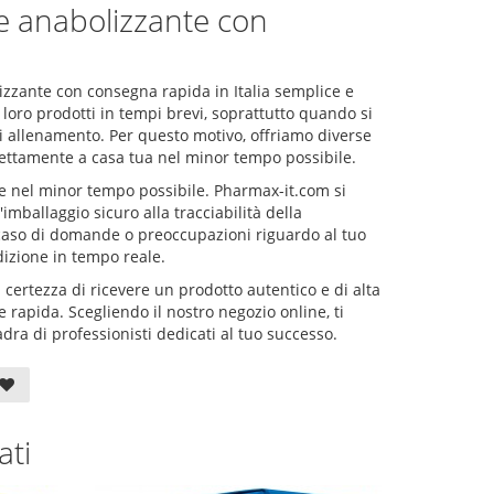
e anabolizzante con
izzante con consegna rapida in Italia semplice e
 loro prodotti in tempi brevi, soprattutto quando si
di allenamento. Per questo motivo, offriamo diverse
irettamente a casa tua nel minor tempo possibile.
ni e nel minor tempo possibile. Pharmax-it.com si
'imballaggio sicuro alla tracciabilità della
in caso di domande o preoccupazioni riguardo al tuo
dizione in tempo reale.
 certezza di ricevere un prodotto autentico e di alta
 rapida. Scegliendo il nostro negozio online, ti
dra di professionisti dedicati al tuo successo.
ati