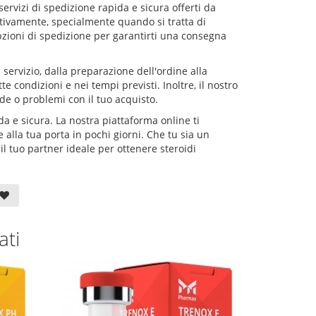
ervizi di spedizione rapida e sicura offerti da
ivamente, specialmente quando si tratta di
pzioni di spedizione per garantirti una consegna
l servizio, dalla preparazione dell'ordine alla
te condizioni e nei tempi previsti. Inoltre, il nostro
de o problemi con il tuo acquisto.
 e sicura. La nostra piattaforma online ti
alla tua porta in pochi giorni. Che tu sia un
l tuo partner ideale per ottenere steroidi
ati