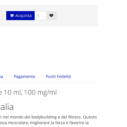
Acquista
na
Pagamento
Punti Fedeltà
te 10 ml, 100 mg/ml
alia
ti nel mondo del bodybuilding e del fitness. Questo
sa muscolare, migliorare la forza e favorire la