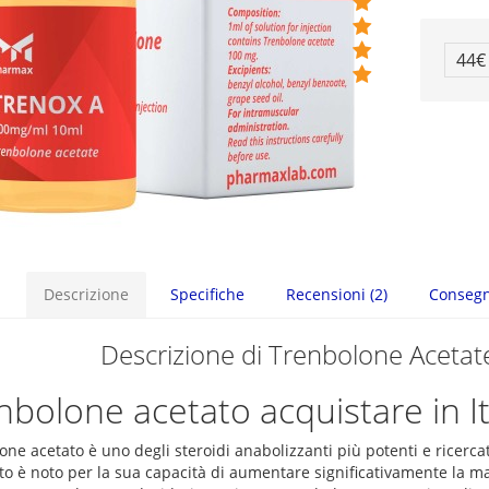
44€
Descrizione
Specifiche
Recensioni (2)
Conseg
Descrizione di Trenbolone Aceta
nbolone acetato acquistare in It
ne acetato è uno degli steroidi anabolizzanti più potenti e ricerca
o è noto per la sua capacità di aumentare significativamente la mas