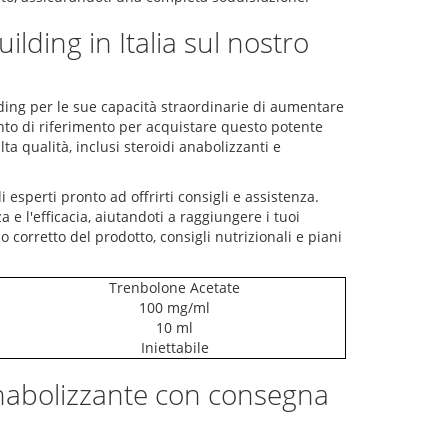
lding in Italia sul nostro
ing per le sue capacità straordinarie di aumentare
nto di riferimento per acquistare questo potente
ta qualità, inclusi steroidi anabolizzanti e
esperti pronto ad offrirti consigli e assistenza.
e l'efficacia, aiutandoti a raggiungere i tuoi
o corretto del prodotto, consigli nutrizionali e piani
Trenbolone Acetate
100 mg/ml
10 ml
Iniettabile
nabolizzante con consegna