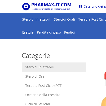
PHARMAX-IT.COM
.
Catalogo dei 
Negozio ufficiale di PharmaxLab®
Steroidi Iniettabili
Steroidi Orali
Terapia Post Ciclo
Erettile
Perdita di peso
Peptidi
Categorie
Steroidi Iniettabili
Steroidi Orali
Terapia Post Ciclo (PCT)
Ormone della crescita
Ciclo di Steroidi