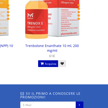
(NPP) 10
Trenbolone Enanthate 10 ml, 200
mg/ml
61€
Acquista
SII IL PRIMO A CONOSCERE LE
PROMOZIONI!