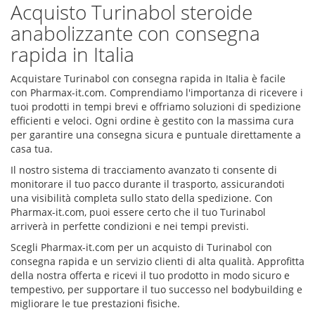
Acquisto Turinabol steroide
anabolizzante con consegna
rapida in Italia
Acquistare Turinabol con consegna rapida in Italia è facile
con Pharmax-it.com. Comprendiamo l'importanza di ricevere i
tuoi prodotti in tempi brevi e offriamo soluzioni di spedizione
efficienti e veloci. Ogni ordine è gestito con la massima cura
per garantire una consegna sicura e puntuale direttamente a
casa tua.
Il nostro sistema di tracciamento avanzato ti consente di
monitorare il tuo pacco durante il trasporto, assicurandoti
una visibilità completa sullo stato della spedizione. Con
Pharmax-it.com, puoi essere certo che il tuo Turinabol
arriverà in perfette condizioni e nei tempi previsti.
Scegli Pharmax-it.com per un acquisto di Turinabol con
consegna rapida e un servizio clienti di alta qualità. Approfitta
della nostra offerta e ricevi il tuo prodotto in modo sicuro e
tempestivo, per supportare il tuo successo nel bodybuilding e
migliorare le tue prestazioni fisiche.