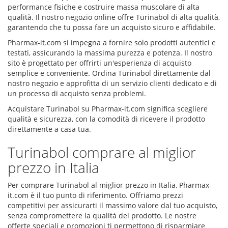
performance fisiche e costruire massa muscolare di alta
qualità. Il nostro negozio online offre Turinabol di alta qualità,
garantendo che tu possa fare un acquisto sicuro e affidabile.
Pharmax-it.com si impegna a fornire solo prodotti autentici e
testati, assicurando la massima purezza e potenza. Il nostro
sito è progettato per offrirti un'esperienza di acquisto
semplice e conveniente. Ordina Turinabol direttamente dal
nostro negozio e approfitta di un servizio clienti dedicato e di
un processo di acquisto senza problemi.
Acquistare Turinabol su Pharmax-it.com significa scegliere
qualità e sicurezza, con la comodità di ricevere il prodotto
direttamente a casa tua.
Turinabol comprare al miglior
prezzo in Italia
Per comprare Turinabol al miglior prezzo in Italia, Pharmax-
it.com è il tuo punto di riferimento. Offriamo prezzi
competitivi per assicurarti il massimo valore dal tuo acquisto,
senza compromettere la qualità del prodotto. Le nostre
offerte speciali e promozioni ti permettono di risparmiare