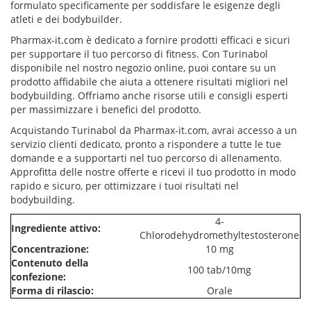
formulato specificamente per soddisfare le esigenze degli
atleti e dei bodybuilder.
Pharmax-it.com è dedicato a fornire prodotti efficaci e sicuri
per supportare il tuo percorso di fitness. Con Turinabol
disponibile nel nostro negozio online, puoi contare su un
prodotto affidabile che aiuta a ottenere risultati migliori nel
bodybuilding. Offriamo anche risorse utili e consigli esperti
per massimizzare i benefici del prodotto.
Acquistando Turinabol da Pharmax-it.com, avrai accesso a un
servizio clienti dedicato, pronto a rispondere a tutte le tue
domande e a supportarti nel tuo percorso di allenamento.
Approfitta delle nostre offerte e ricevi il tuo prodotto in modo
rapido e sicuro, per ottimizzare i tuoi risultati nel
bodybuilding.
4-
Ingrediente attivo:
Chlorodehydromethyltestosterone
Concentrazione:
10 mg
Contenuto della
100 tab/10mg
confezione:
Forma di rilascio:
Orale