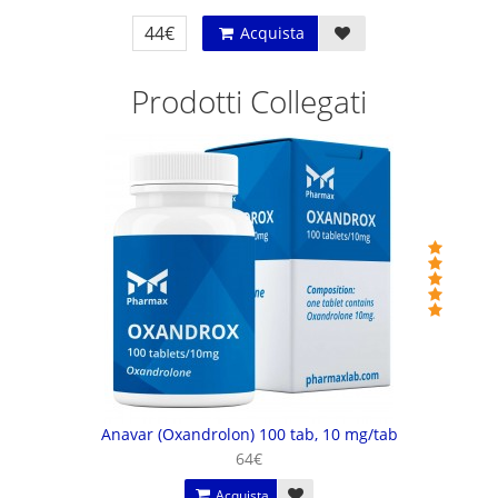
44€
Acquista
Prodotti Collegati
Anavar (Oxandrolon) 100 tab, 10 mg/tab
64€
Acquista