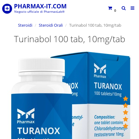
PHARMAX-IT.COM
0
Negozio ufficiale di PharmaxLab®
Steroidi
Steroidi Orali
Turinabol 100 tab, 10mg/tab
Turinabol 100 tab, 10mg/tab